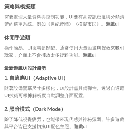
策略與模擬類
需要處理大量資料與控制功能，UI要有高資訊密度與分類清
楚的選單系統。例如《世紀帝國》《模擬市民》。
遊戲ui
休閒手遊類
操作簡易、UI友善是關鍵。通常使用大量動畫與聲效來吸引
玩家，介面上不會擺放太多複雜功能。
遊戲ui
最新遊戲UI設計趨勢
1. 自適應UI（Adaptive UI）
隨著設備螢幕尺寸多樣化，UI設計需具備彈性。透過自適應
UI技術可根據解析度自動調整介面配置。
2. 黑暗模式（Dark Mode）
除了降低視覺疲勞，也能帶來現代感與神秘氛圍。許多遊戲
與平台皆已支援切換UI配色主題。
遊戲ui