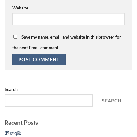
Website
Save my name, email, and website in this browser for
the next time I comment.
Search
SEARCH
Recent Posts
老虎q版