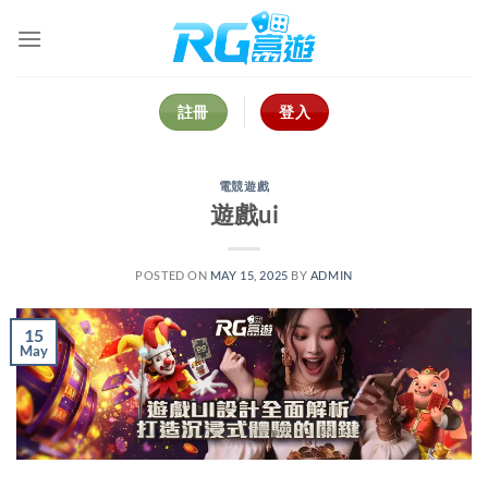
Skip
to
content
註冊
登入
電競遊戲
遊戲ui
POSTED ON
MAY 15, 2025
BY
ADMIN
15
May