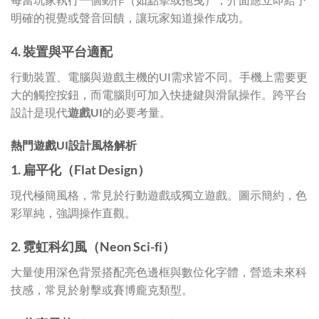
明確的視覺或聲音回饋，讓玩家知道操作成功。
4. 裝置與平台適配
行動裝置、電腦與遊戲主機的UI需求皆不同。手機上需要更
大的觸控按鈕，而電腦則可加入快捷鍵與滑鼠操作。跨平台
設計是現代
遊戲UI
的必要考量。
熱門遊戲UI設計風格解析
1. 扁平化（Flat Design）
現代極簡風格，常見於行動遊戲或獨立遊戲。圖示簡約，色
彩單純，強調操作直觀。
2. 霓虹科幻風（Neon Sci-fi）
大量使用深色背景搭配亮色邊框與數位化字體，營造未來科
技感，常見於射擊或賽博龐克類型。