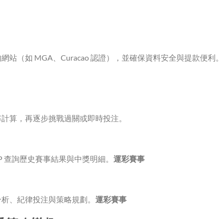
（如 MGA、Curacao 認證），並確保資料安全與提款便利
率計算，再逐步挑戰過關或即時投注。
P 查詢歷史賽事結果與中獎明細。
運彩賽事
分析、紀律投注與策略規劃。
運彩賽事