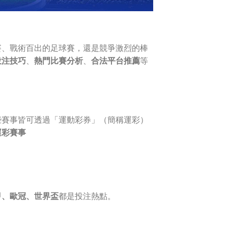
賽、戰術百出的足球賽，還是競爭激烈的棒
投注技巧
、
熱門比賽分析
、
合法平台推薦
等
些賽事皆可透過「運動彩券」（簡稱運彩）
運彩賽事
甲、歐冠、世界盃
都是投注熱點。