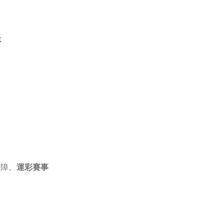
事
保障。
運彩賽事