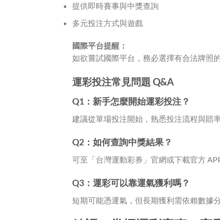
提供即時賽事與中獎查詢
多元投注方式與遊戲
國際平台提醒：
如欲嘗試國際平台，務必選擇有合法牌照的網站
運彩投注常見問題 Q&A
Q1：新手怎麼開始運彩投注？
建議從單場投注開始，熟悉投注流程與賠
Q2：如何查詢中獎結果？
可至「台灣運動彩券」官網或下載官方 AP
Q3：運彩可以靠運氣獲利嗎？
短期可能憑運氣，但長期獲利需依賴數據