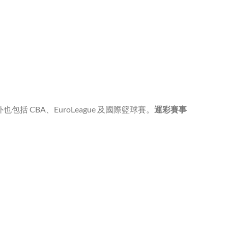
括 CBA、EuroLeague 及國際籃球賽。
運彩賽事