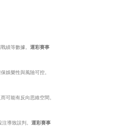
場戰績等數據。
運彩賽事
確保娛樂性與風險可控。
反而可能有反向思維空間。
投注導致誤判。
運彩賽事