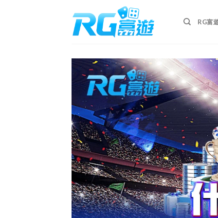
Skip
to
RG富
content